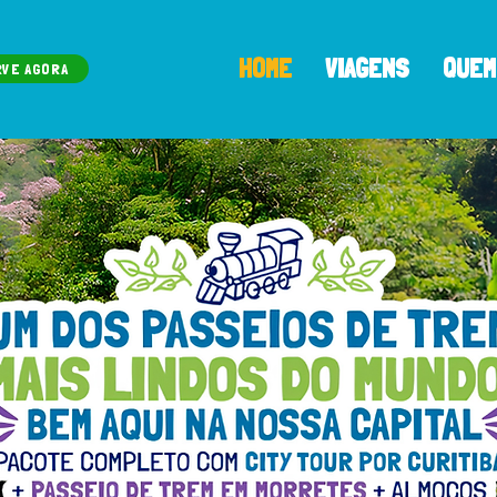
HOME
VIAGENS
QUEM
RVE AGORA