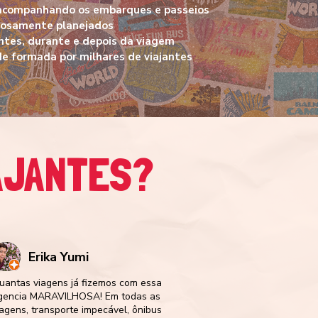
 acompanhando os embarques e passeios
dosamente planejados
tes, durante e depois da viagem
 formada por milhares de viajantes
AJANTES?
Erika Yumi
uantas viagens já fizemos com essa
gencia MARAVILHOSA! Em todas as
iagens, transporte impecável, ônibus