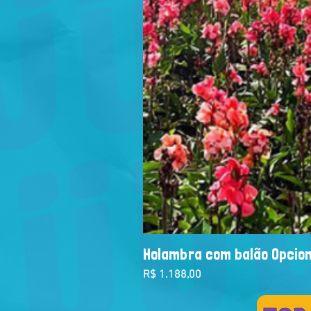
Holambra com balão Opcion
Preço
R$ 1.188,00