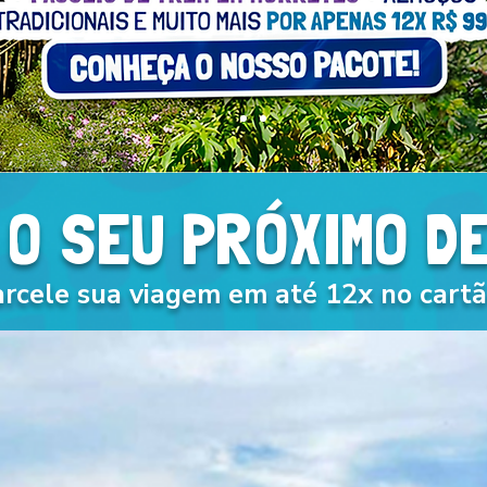
 O SEU PRÓXIMO D
arcele sua viagem em até 12x no cartã