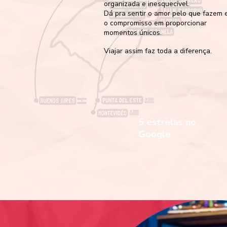
organizada e inesquecível.
Dá pra sentir o amor pelo que fazem 
o compromisso em proporcionar
momentos únicos.
Viajar assim faz toda a diferença.
5 estrelas no
Google