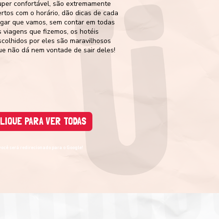
uper confortável, são extremamente
ertos com o horário, dão dicas de cada
ugar que vamos, sem contar em todas
s viagens que fizemos, os hotéis
scolhidos por eles são maravilhosos
ue não dá nem vontade de sair deles!
LIQUE PARA VER TODAS
você será redirecionado para o Google!