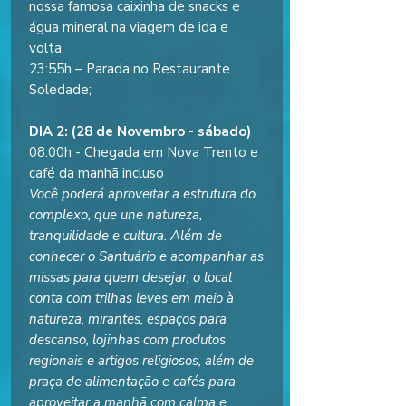
nossa famosa caixinha de snacks e
água mineral na viagem de ida e
volta.
23:55h – Parada no Restaurante
Soledade;
DIA 2: (28 de Novembro - sábado)
08:00h - Chegada em Nova Trento e
café da manhã incluso
Você poderá aproveitar a estrutura do
complexo, que une natureza,
tranquilidade e cultura. Além de
conhecer o Santuário e acompanhar as
missas para quem desejar, o local
conta com trilhas leves em meio à
natureza, mirantes, espaços para
descanso, lojinhas com produtos
regionais e artigos religiosos, além de
praça de alimentação e cafés para
aproveitar a manhã com calma e