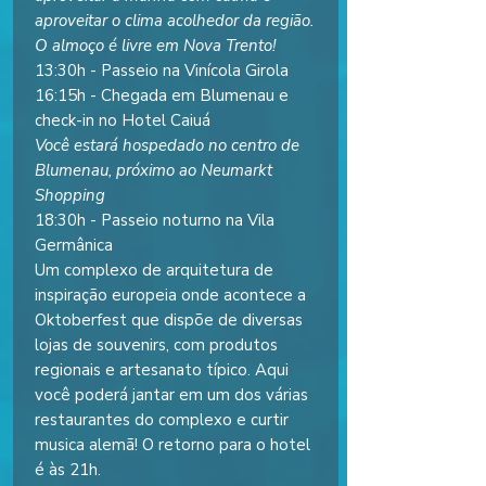
aproveitar o clima acolhedor da região.
O almoço é livre em Nova Trento!
13:30h - Passeio na Vinícola Girola
16:15h - Chegada em Blumenau e
check-in no Hotel Caiuá
Você estará hospedado no centro de
Blumenau, próximo ao Neumarkt
Shopping
18:30h - Passeio noturno na Vila
Germânica
Um complexo de arquitetura de
inspiração europeia onde acontece a
Oktoberfest que dispõe de diversas
lojas de souvenirs, com produtos
regionais e artesanato típico. Aqui
você poderá jantar em um dos várias
restaurantes do complexo e curtir
musica alemã! O retorno para o hotel
é às 21h.