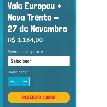
Vale Europeu +
Nova Trento -
27 de Novembro
Preço
R$ 1.164,00
Selecione seu pacote:
*
Quantidade
*
RESERVAR AGORA!