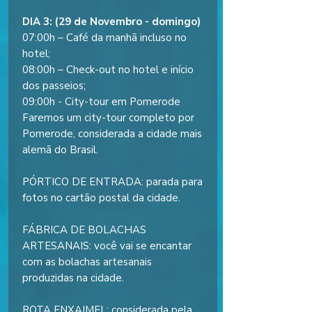
DIA 3: (29 de Novembro - domingo)
07:00h – Café da manhã incluso no
hotel;
08:00h – Check-out no hotel e início
dos passeios;
09:00h - City-tour em Pomerode
Faremos um city-tour completo por
Pomerode, considerada a cidade mais
alemã do Brasil.
PÓRTICO DE ENTRADA: parada para
fotos no cartão postal da cidade.
FÁBRICA DE BOLACHAS
ARTESANAIS: você vai se encantar
com as bolachas artesanais
produzidas na cidade.
ROTA ENXAIMEL: considerada pela