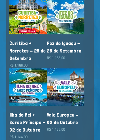
Curitiba +
Foz do Iguaçu -
Morretes - 25 de
25 de Setembro
Setembro
Preço
R$ 1.188,00
Preço
R$ 1.188,00
Ilha do Mel +
Vale Europeu -
Barco Príncipe -
02 de Outubro
02 de Outubro
Preço
R$ 1.188,00
Preço
R$ 1.164,00