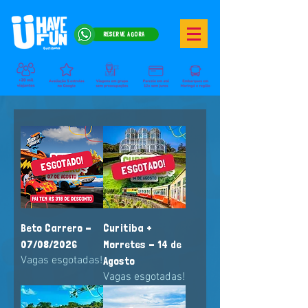
RESERVE AGORA
Beto Carrero -
Curitiba +
07/08/2026
Morretes - 14 de
Vagas esgotadas!
Agosto
Vagas esgotadas!