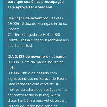
para que sua única preocupação
seja aproveitar a viagem!
DIA 1: (27 de novembro - sexta)
19:00h - Saída de Maringá e início da
viagem
23:45h - Chegada ao Hotel IBIS
Ponta Grossa e check-in (entrada nos
apartamentos);
DIA 2: (28 de novembro - sábado)
07:00h - Café da manhã incluso no
hotel
09:00h - Início do passeio com
ingresso incluso no Buraco do Padre!
Uma cachoeira com cerca de 30
metros de altura que deságua em um
anfiteatro rochoso (furna). Além
disso, também é possível observar o
Buraco do Padre pelo topo da