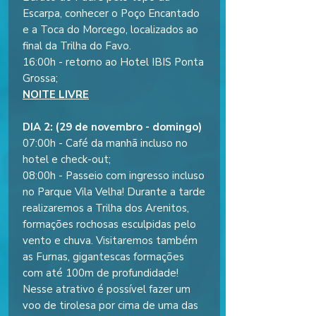
Escarpa, conhecer o Poço Encantado
e a Toca do Morcego, localizados ao
final da Trilha do Favo.
16:00h - retorno ao Hotel IBIS Ponta
Grossa;
NOITE LIVRE
DIA 2: (29 de novembro - domingo)
07:00h - Café da manhã incluso no
hotel e check-out;
08:00h - Passeio com ingresso incluso
no Parque Vila Velha! Durante a tarde
realizaremos a Trilha dos Arenitos,
formações rochosas esculpidas pelo
vento e chuva. Visitaremos também
as Furnas, gigantescas formações
com até 100m de profundidade!
Nesse atrativo é possível fazer um
voo de tirolesa por cima de uma das