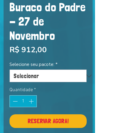
Buraco do Padre
- 27 de
Novembro
Preço
R$ 912,00
Selecione seu pacote:
*
Quantidade
*
RESERVAR AGORA!