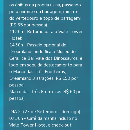
os ônibus da propria usina, passando
pelo mirante da barragem, mirante
do vertedouro e topo de barragem!
(R$ 65 por pessoa)
11:30h - Retorno para o Viale Tower
Hotel;
14:30h - Passeio opcional do
Dreamland, onde fica o Museu de
Cera, Ice Bar Vale dos Dinossauros, e
logo em seguida deslocamento para
o Marco das Três Fronteiras;
Dreamland 3 atrações: R$ 199 por
pessoa)
Marco das Três Fronteiras: R$ 60 por
pessoa)
DIA 3: (27 de Setembro - domingo)
07:30h - Café da manhã incluso no
Viale Tower Hotel e check-out;