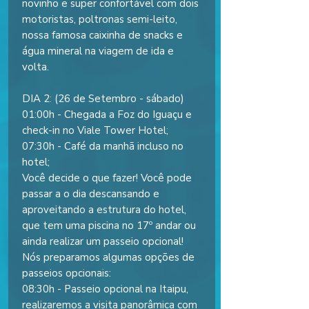
novinho e super confortável com dois
motoristas, poltronas semi-leito,
nossa famosa caixinha de snacks e
água mineral na viagem de ida e
volta.
DIA 2: (26 de Setembro - sábado)
01:00h - Chegada a Foz do Iguaçu e
check-in no Viale Tower Hotel;
07:30h - Café da manhã incluso no
hotel;
Você decide o que fazer! Você pode
passar a o dia descansando e
aproveitando a estrutura do hotel,
que tem uma piscina no 17º andar ou
ainda realizar um passeio opcional!
Nós preparamos algumas opções de
passeios opcionais:
08:30h - Passeio opcional na Itaipu,
realizaremos a visita panorâmica com