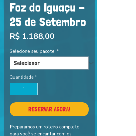
Foz do Iguaçu -
25 de Setembro
Preço
R$ 1.188,00
Selecione seu pacote:
*
Quantidade
*
RESERVAR AGORA!
Preparamos um roteiro completo
para você se encantar com os