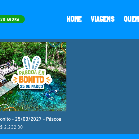
HOME
VIAGENS
QUEM
RVE AGORA
onito - 25/03/2027 - Páscoa
Visualização rápida
reço
$ 2.232,00