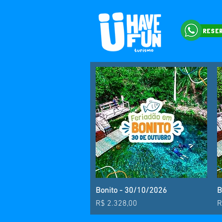
RESE
Bonito - 30/10/2026
Visualização rápida
B
Preço
P
R$ 2.328,00
R