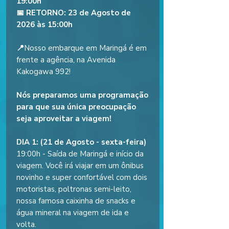
19:00h
📅 RETORNO: 23 de Agosto de
2026 às 15:00h
📍
Nosso embarque em Maringá é em
frente a agência, na Avenida
Kakogawa 992!
Nós preparamos uma programação
para que sua única preocupação
seja aproveitar a viagem!
DIA 1: (21 de Agosto - sexta-feira)
19:00h - Saída de Maringá e início da
viagem. Você irá viajar em um ônibus
novinho e super confortável com dois
motoristas, poltronas semi-leito,
nossa famosa caixinha de snacks e
água mineral na viagem de ida e
volta.