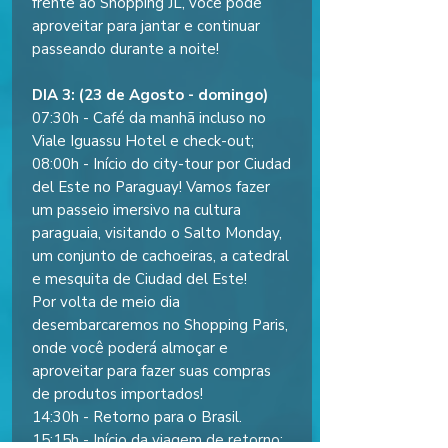
frente ao Shopping JL, você pode
aproveitar para jantar e continuar
passeando durante a noite!
DIA 3: (23 de Agosto - domingo)
07:30h - Café da manhã incluso no
Viale Iguassu Hotel e check-out;
08:00h - Início do city-tour por Ciudad
del Este no Paraguay! Vamos fazer
um passeio imersivo na cultura
paraguaia, visitando o Salto Monday,
um conjunto de cachoeiras, a catedral
e mesquita de Ciudad del Este!
Por volta de meio dia
desembarcaremos no Shopping Paris,
onde você poderá almoçar e
aproveitar para fazer suas compras
de produtos importados!
14:30h - Retorno para o Brasil.
15:15h - Início da viagem de retorno;