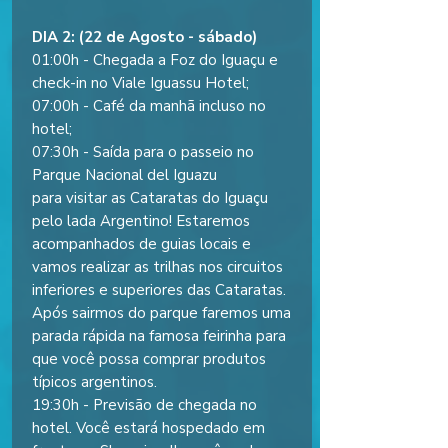
DIA 2: (22 de Agosto - sábado)
01:00h - Chegada a Foz do Iguaçu e
check-in no Viale Iguassu Hotel;
07:00h - Café da manhã incluso no
hotel;
07:30h - Saída para o passeio no
Parque Nacional del Iguazu
para visitar as Cataratas do Iguaçu
pelo lada Argentino! Estaremos
acompanhados de guias locais e
vamos realizar as trilhas nos circuitos
inferiores e superiores das Cataratas.
Após sairmos do parque faremos uma
parada rápida na famosa feirinha para
que você possa comprar produtos
típicos argentinos.
19:30h - Previsão de chegada no
hotel. Você estará hospedado em