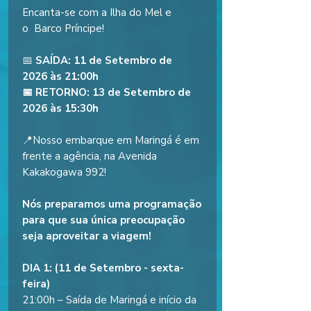
Encanta-se com a Ilha do Mel e
o Barco Príncipe!
📅
SAÍDA: 11 de Setembro de
2026 às 21:00h
📅 RETORNO: 13 de Setembro de
2026 às 15:30h
📍Nosso embarque em Maringá é em
frente a agência, na Avenida
Kakakogawa 992!
Nós preparamos uma programação
para que sua única preocupação
seja aproveitar a viagem!
DIA 1: (11 de Setembro - sexta-
feira)
21:00h – Saída de Maringá e início da