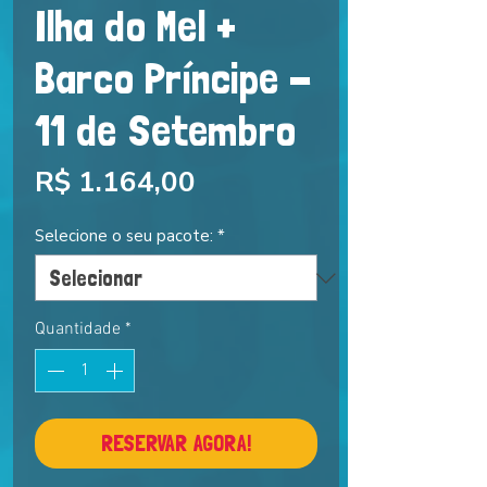
Ilha do Mel +
Barco Príncipe -
11 de Setembro
Preço
R$ 1.164,00
Selecione o seu pacote:
*
Quantidade
*
RESERVAR AGORA!