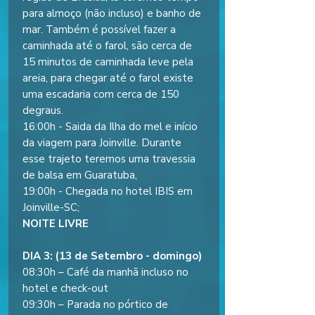
para almoço (não incluso) e banho de
mar. Também é possível fazer a
caminhada até o farol, são cerca de
15 minutos de caminhada leve pela
areia, para chegar até o farol existe
uma escadaria com cerca de 150
degraus.
16:00h - Saida da Ilha do mel e início
da viagem para Joinville. Durante
esse trajeto teremos uma travessia
de balsa em Guaratuba,
19:00h - Chegada no hotel IBIS em
Joinville-SC;
NOITE LIVRE
DIA 3: (13 de Setembro - domingo)
08:30h – Café da manhã incluso no
hotel e check-out
09:30h – Parada no pórtico de