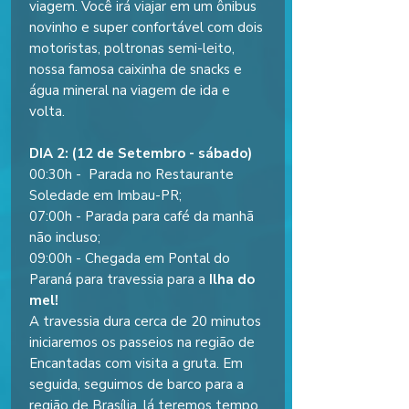
viagem. Você irá viajar em um ônibus
novinho e super confortável com dois
motoristas, poltronas semi-leito,
nossa famosa caixinha de snacks e
água mineral na viagem de ida e
volta.
DIA 2: (12 de Setembro - sábado)
00:30h - Parada no Restaurante
Soledade em Imbau-PR;
07:00h - Parada para café da manhã
não incluso;
09:00h - Chegada em Pontal do
Paraná para travessia para a
Ilha do
mel!
A travessia dura cerca de 20 minutos
iniciaremos os passeios na região de
Encantadas com visita a gruta. Em
seguida, seguimos de barco para a
região de Brasília, lá teremos tempo