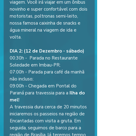
viagem. Você irá viajar em um ônibus
novinho e super confortável com dois
motoristas, poltronas semi-leito,
nossa famosa caixinha de snacks e
água mineral na viagem de ida e
volta.
DIA 2: (12 de Dezembro - sábado)
00:30h - Parada no Restaurante
Soledade em Imbau-PR;
07:00h - Parada para café da manhã
não incluso;
09:00h - Chegada em Pontal do
Paraná para travessia para a
Ilha do
mel!
A travessia dura cerca de 20 minutos
iniciaremos os passeios na região de
Encantadas com visita a gruta. Em
seguida, seguimos de barco para a
região de Brasília, lá teremos tempo