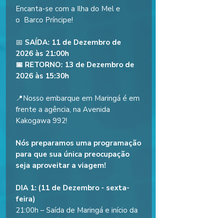
Encanta-se com a Ilha do Mel e
o Barco Príncipe!
📅
SAÍDA: 11 de Dezembro de
2026 às 21:00h
📅 RETORNO: 13 de Dezembro de
2026 às 15:30h
📍Nosso embarque em Maringá é em
frente a agência, na Avenida
Kakogawa 992!
Nós preparamos uma programação
para que sua única preocupação
seja aproveitar a viagem!
DIA 1: (11 de Dezembro - sexta-
feira)
21:00h – Saída de Maringá e início da