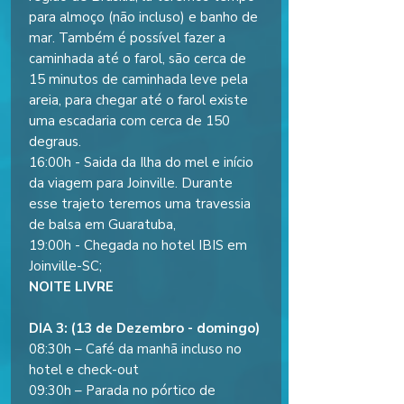
para almoço (não incluso) e banho de
mar. Também é possível fazer a
caminhada até o farol, são cerca de
15 minutos de caminhada leve pela
areia, para chegar até o farol existe
uma escadaria com cerca de 150
degraus.
16:00h - Saida da Ilha do mel e início
da viagem para Joinville. Durante
esse trajeto teremos uma travessia
de balsa em Guaratuba,
19:00h - Chegada no hotel IBIS em
Joinville-SC;
NOITE LIVRE
DIA 3: (13 de Dezembro - domingo)
08:30h – Café da manhã incluso no
hotel e check-out
09:30h – Parada no pórtico de