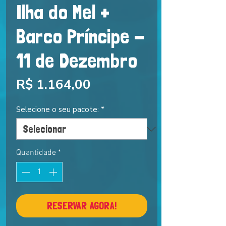
Ilha do Mel +
Barco Príncipe -
11 de Dezembro
Preço
R$ 1.164,00
Selecione o seu pacote:
*
Quantidade
*
RESERVAR AGORA!